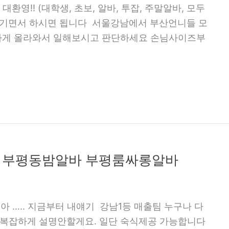
대환영!! (대학생, 초보, 알바, 투잡, 주말알바, 모두
즐기면서 하시면 됩니다 서울강남에서 부산언니들 모
하게 올라와서 일해보시고 판단하세요 손님사이즈부
 부평동밤알바 부평룸싸롱알바
 아 ….. 지금부터 내얘기 강남1등 매출팀 누구나 다
복잡하게 설명안할게요. 일단 숙식제공 가능합니다