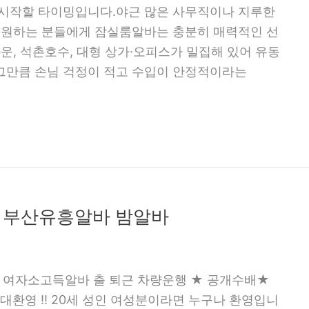
 시작할 타이밍입니다.야근 많은 사무직이나 지루한
을 원하는 분들에게 잠실룸알바는 충분히 매력적인 선
운, 석촌호수, 대형 상가·오피스가 밀집해 있어 유동
그만큼 손님 걱정이 적고 수입이 안정적이라는
 부산유흥알바 밤알바
 여자소고득알바 출 퇴근 차량운행 ★ 공개수배★
대환영 !! 20세 성인 여성분이라면 누구나 환영입니