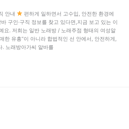
직 안내
편하게 일하면서 고수입, 안전한 환경에
 구인·구직 정보를 찾고 있다면,지금 보고 있는 이
예요. 저희는 일반 노래방 / 노래주점 형태의 여성알
매한 유흥”이 아니라 합법적인 선 안에서, 안전하게,
다. 노래방아가씨 알바를
법