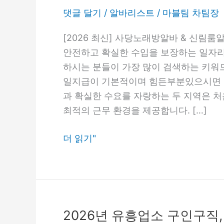
당
댓글 달기
/
알바리스트
/
마블팀 차팀장
아
가
[2026 최신] 사당노래방알바 & 신림
씨
안전하고 확실한 수입을 보장하는 일자리
알
하시는 분들이 가장 많이 검색하는 키워
바
일지급이 기본적이며 힘든부분있으시면 
과 확실한 수요를 자랑하는 두 지역은 
최적의 근무 환경을 제공합니다. […]
더 읽기"
2026년 유흥업소 구인구직, 
2026