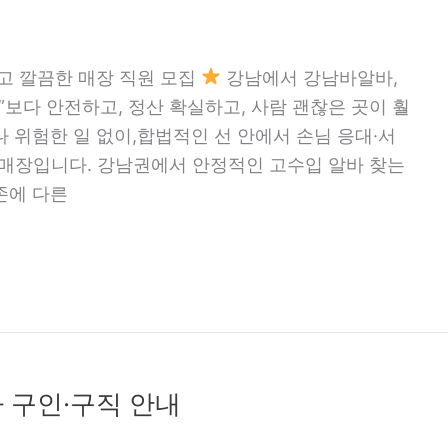
고 깔끔한 매장 직원 모집
강남에서 강남바알바,
”보다 안전하고, 정산 확실하고, 사람 괜찮은 곳이 훨
 위험한 일 없이,합법적인 선 안에서 손님 응대·서
 매장입니다. 강남권에서 안정적인 고수입 알바 찾는
존에 다른
 구인·구직 안내