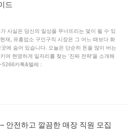
가이드
구가 사실은 당신의 일상을 무너뜨리는 덫이 될 수 있
년 현재, 유흥업소 구인구직 시장은 그 어느 때보다 화
곳에 숨어 있습니다. 오늘은 단순히 돈을 많이 버는
지키며 현명하게 일자리를 찾는 ‘진짜 전략’을 소개해
1-5266카톡&텔레 :
 – 안전하고 깔끔한 매장 직원 모집