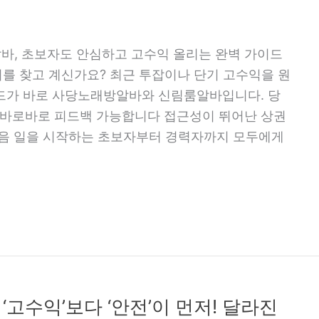
룸알바, 초보자도 안심하고 고수익 올리는 완벽 가이드
를 찾고 계신가요? 최근 투잡이나 단기 고수익을 원
드가 바로 사당노래방알바와 신림룸알바입니다. 당
바로바로 피드백 가능합니다 접근성이 뛰어난 상권
처음 일을 시작하는 초보자부터 경력자까지 모두에게
‘고수익’보다 ‘안전’이 먼저! 달라진