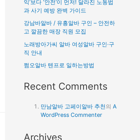
익’보다 ‘안전’이 먼저! 달라진 노동법
과 사기 예방 완벽 가이드
강남바알바 / 유흥알바 구인 – 안전하
고 깔끔한 매장 직원 모집
노래방아가씨 알바 여성알바 구인·구
직 안내
쩜오알바 텐프로 일하는방법
Recent Comments
만남알바 고페이알바 추천
의
A
WordPress Commenter
Archives