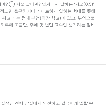
거야? ① 쩜오 알바란? 업계에서 말하는 ‘쩜오(0.5)’
 반 정도만 출근하거나 라이트하게 일하는 형태를 뜻해
만 뛰고 가는 형태 본업(직장·학교)이 있고, 부업으로
라 하루에 조금만, 주에 몇 번만 고수입 챙기려는 알바
실적인 선택 잠실에서 안전하고 깔끔하게 일할 수